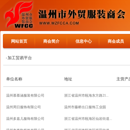
网站首页
商会简介
信息中心
商会成员
加工贸易平台
单位名称
地址
主营产
温州慕慕涵服装有限公司
浙江省温州市瓯海东方路21...
温州周日服饰有限公司
温州市藤桥出口服饰工业园
温州多嘉儿服饰有限公司
浙江省温州市瓯海区仙岩街道...