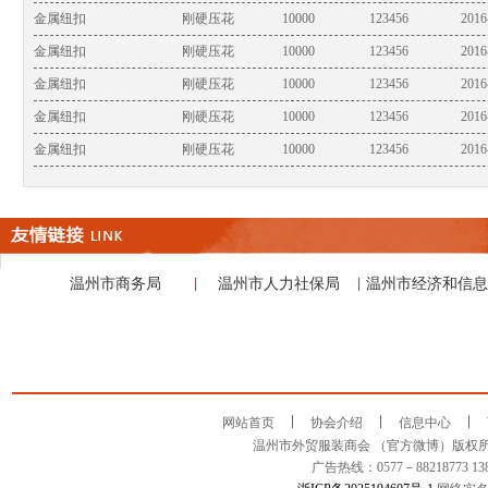
金属纽扣
刚硬压花
10000
123456
2016
金属纽扣
刚硬压花
10000
123456
2016
金属纽扣
刚硬压花
10000
123456
2016
金属纽扣
刚硬压花
10000
123456
2016
金属纽扣
刚硬压花
10000
123456
2016
金属纽扣
刚硬压花
10000
123456
2016
生产男童的衬衫的企业
男童衬衫
88221719
订单外发
男装水洗皮衣
10000件
13185885658
金属纽扣
刚硬压花
10000
123456
2016
温州市商务局
温州市人力社保局
温州市经济和信息
金属纽扣
刚硬压花
10000
123456
2016
金属纽扣
刚硬压花
10000
123456
2016
金属纽扣
刚硬压花
10000
123456
2016
金属纽扣
刚硬压花
10000
123456
2016
网站首页
协会介绍
信息中心
金属纽扣
刚硬压花
10000
123456
2016
温州市外贸服装商会 （官方微博）版权所有 COPYRIGHT
金属纽扣
刚硬压花
10000
123456
2016
广告热线：0577－88218773 13