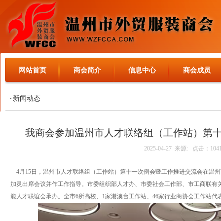
网站首页
商会简介
信息中心
商会成员
新闻动态
我商会参加温州市人才联络组（工作站）第
2025-04-27 来源: 点击：104
4月15日，温州市人才联络组（工作站）第十一次例会暨工作推进交流会在温
加灵出席会议并作工作指导。市委组织部人才办、市委社会工作部、市工商联有
能人才联谊会承办。全市6所高校、1家港澳台工作站、46家行业商协会工作站代